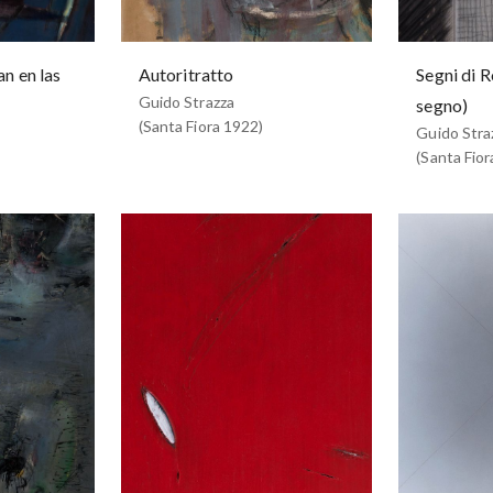
ran en las
Autoritratto
Segni di 
Guido Strazza
segno)
(Santa Fiora 1922)
Guido Stra
(Santa Fior