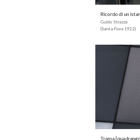
Ricordo di un ista
Guido Strazza
(Santa Fiora 1922)
Trama [quadrango