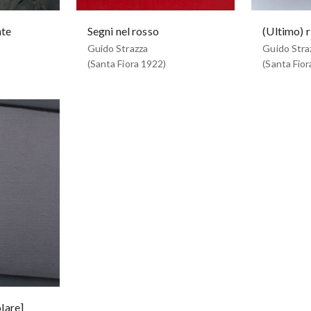
nte
Segni nel rosso
(Ultimo) r
Guido Strazza
Guido Stra
(Santa Fiora 1922)
(Santa Fior
lare]