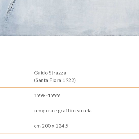
Guido Strazza
(Santa Fiora 1922)
1998-1999
tempera e graffito su tela
cm 200 x 124,5