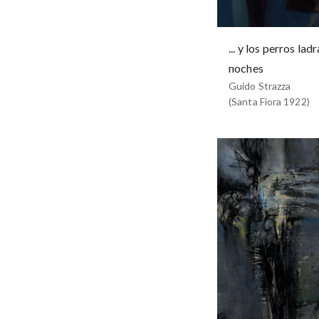
... y los perros lad
noches
Guido Strazza
(Santa Fiora 1922)