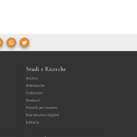
Studi e Ricerche
Archivi
Biblioteche
Collezioni
Restauri
Prestiti per mostre
Riproduzioni digitali
Editoria