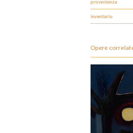
provenienza
inventario
Opere correlat