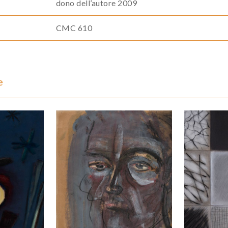
dono dell’autore 2009
CMC 610
e