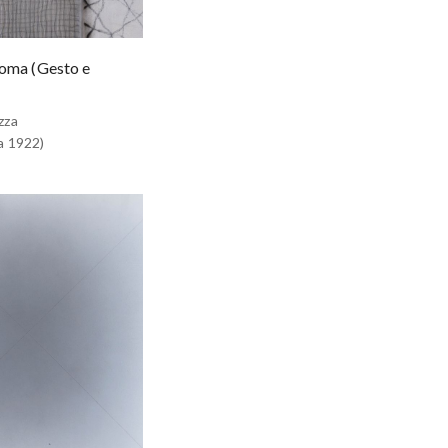
Roma (Gesto e
zza
a 1922)