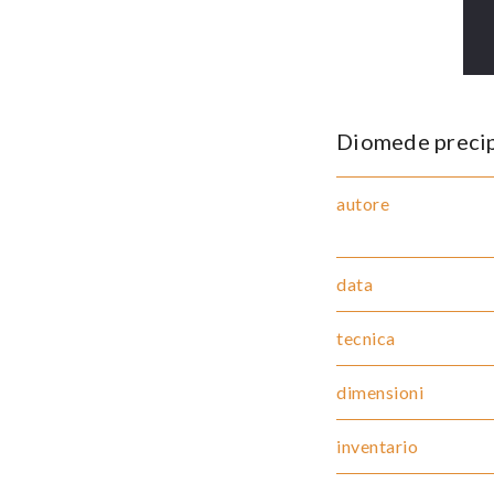
Diomede precipi
autore
data
tecnica
dimensioni
inventario