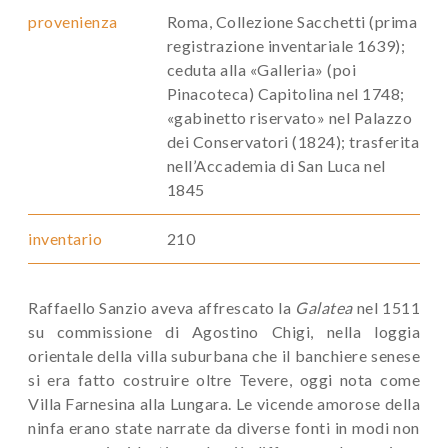
provenienza
Roma, Collezione Sacchetti (prima
registrazione inventariale 1639);
ceduta alla «Galleria» (poi
Pinacoteca) Capitolina nel 1748;
«gabinetto riservato» nel Palazzo
dei Conservatori (1824); trasferita
nell’Accademia di San Luca nel
1845
inventario
210
Raffaello Sanzio aveva affrescato la
Galatea
nel 1511
su commissione di Agostino Chigi, nella loggia
orientale della villa suburbana che il banchiere senese
si era fatto costruire oltre Tevere, oggi nota come
Villa Farnesina alla Lungara. Le vicende amorose della
ninfa erano state narrate da diverse fonti in modi non