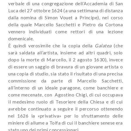
verbale di una congregazione dell’Accademia di San
Luca del 27 ottobre 1624 (a una settimana di distanza
dalla nomina di Simon Vouet a Principe), nel corso
della quale Marcello Sacchetti e Pietro da Cortona
vennero individuati come rettori di una lezione
domenicale.
È quindi verosimile che la copia della
Galatea
(che
sarà saldata all’artista, insieme ad altri quadri, solo
dopo la morte di Marcello, il 2 agosto 1630), invece
di essere un saggio di bravura di un giovane artista o
una copia di studio, sia stato il risultato di una precisa
commissione da parte di Marcello Sacchetti,
all’interno di un ideale paragone, come banchiere e
come mecenate, con Agostino Chigi, di cui occupava
il medesimo ruolo di Tesoriere della Chiesa e di cui
avrebbe continuato a seguire il percorso ottenendo
nel 1626 la «privativa» per lo sfruttamento delle
miniere di allume a Tolfa di cui il banchiere senese era
stato uno dei primi concessionari.