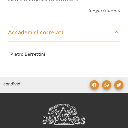
Sergio Guarino
Accademici correlati
Pietro Berrettini
condividi