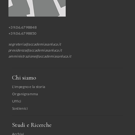
+39.06.6798848
+39.06.6798850
segreteria@accademiasanluca.it
presidenza@accademiasanluca.it
amministrazione@accademiasanluca.it
Chi siamo
L'impegno e la storia
Organigramma
Uffici
Sostienici
Studi e Ricerche
Archivi