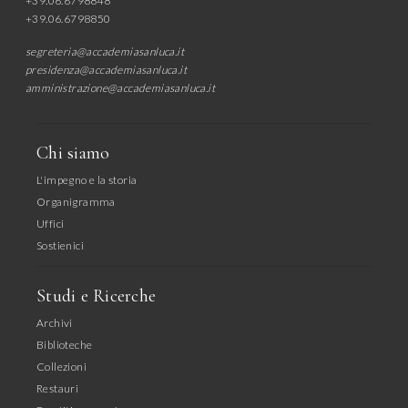
+39.06.6798848
+39.06.6798850
segreteria@accademiasanluca.it
presidenza@accademiasanluca.it
amministrazione@accademiasanluca.it
Chi siamo
L'impegno e la storia
Organigramma
Uffici
Sostienici
Studi e Ricerche
Archivi
Biblioteche
Collezioni
Restauri