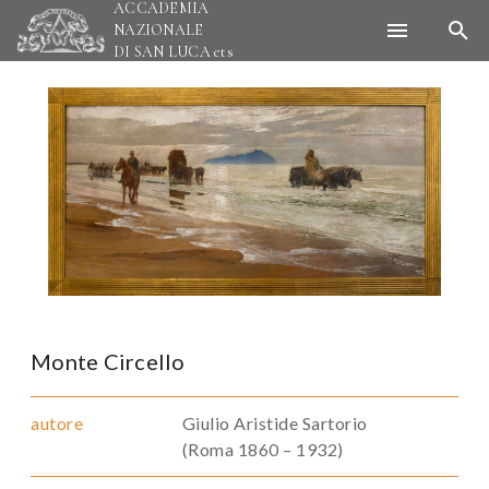
ACCADEMIA
NAZIONALE
DI SAN LUCA
ets
Monte Circello
autore
Giulio Aristide Sartorio
(Roma 1860 – 1932)