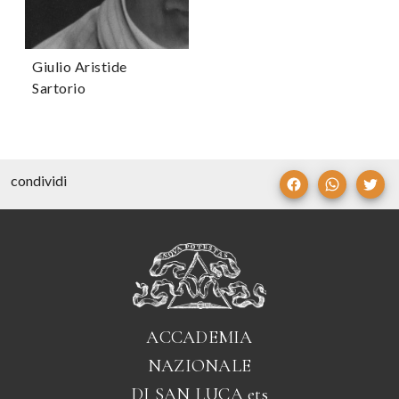
Giulio Aristide
Sartorio
condividi
ACCADEMIA
NAZIONALE
DI SAN LUCA
ets