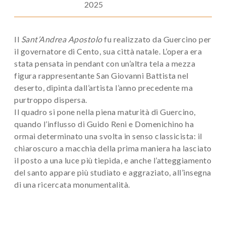
2025
Il
Sant’Andrea Apostolo
fu realizzato da Guercino per
il governatore di Cento, sua città natale. L’opera era
stata pensata in pendant con un’altra tela a mezza
figura rappresentante San Giovanni Battista nel
deserto, dipinta dall’artista l’anno precedente ma
purtroppo dispersa.
Il quadro si pone nella piena maturità di Guercino,
quando l’influsso di Guido Reni e Domenichino ha
ormai determinato una svolta in senso classicista: il
chiaroscuro a macchia della prima maniera ha lasciato
il posto a una luce più tiepida, e anche l’atteggiamento
del santo appare più studiato e aggraziato, all’insegna
di una ricercata monumentalità.