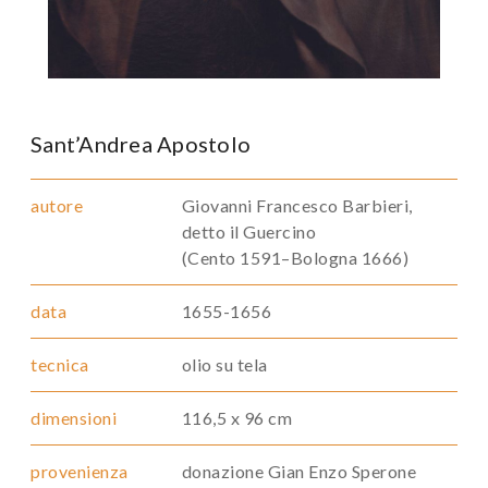
Sant’Andrea Apostolo
autore
Giovanni Francesco Barbieri,
detto il Guercino
(Cento 1591–Bologna 1666)
data
1655-1656
tecnica
olio su tela
dimensioni
116,5 x 96 cm
provenienza
donazione Gian Enzo Sperone