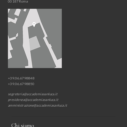
00187 Roma
+39.06.6798848
+39.06.6798850
segreteria@accademiasanluca.it
presidenza@accademiasanluca.it
amministrazione@accademiasanluca.it
Chi siamo