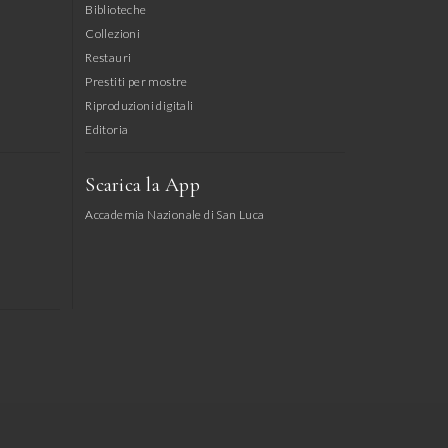
Biblioteche
Collezioni
Restauri
Prestiti per mostre
Riproduzioni digitali
Editoria
Scarica la App
Accademia Nazionale di San Luca