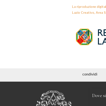
La riproduzione digita
Lazio Creativo, Area S
condividi
Dove s