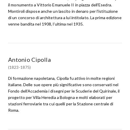
il monumento a Vittorio Emanuele II in piazza dell'Esedra.
Montiroli dispose anche un lascito in denaro per l'istituzione
di un concorso di architettura a lui intitolato. La prima edizione
venne bandita nel 1908, l’ultima nel 1935.
Antonio Cipolla
(1823-1875)
Di formazione napoletana, Cipolla fu attivo in molte regioni
italiane. Delle sue opere più significative sono conservati nel
Fondo dell'Accademia i disegni per le Scuderie del Quirinale, il
progetto per Villa Heredia a Bologna e molti elaborati per
stazioni ferroviarie tra cui quelli per la Stazione centrale di
Roma.