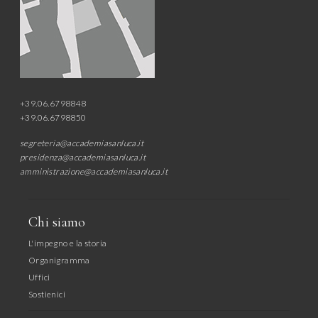
+39.06.6798848
+39.06.6798850
segreteria@accademiasanluca.it
presidenza@accademiasanluca.it
amministrazione@accademiasanluca.it
Chi siamo
L'impegno e la storia
Organigramma
Uffici
Sostienici