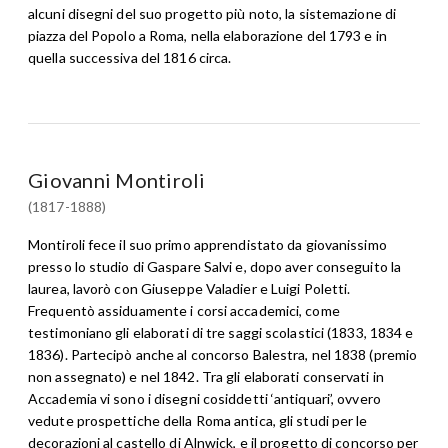
alcuni disegni del suo progetto più noto, la sistemazione di
piazza del Popolo a Roma, nella elaborazione del 1793 e in
quella successiva del 1816 circa.
Giovanni Montiroli
(1817-1888)
Montiroli fece il suo primo apprendistato da giovanissimo
presso lo studio di Gaspare Salvi e, dopo aver conseguito la
laurea, lavorò con Giuseppe Valadier e Luigi Poletti.
Frequentò assiduamente i corsi accademici, come
testimoniano gli elaborati di tre saggi scolastici (1833, 1834 e
1836). Partecipò anche al concorso Balestra, nel 1838 (premio
non assegnato) e nel 1842. Tra gli elaborati conservati in
Accademia vi sono i disegni cosiddetti ‘antiquari’, ovvero
vedute prospettiche della Roma antica, gli studi per le
decorazioni al castello di Alnwick, e il progetto di concorso per