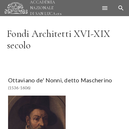
ACCADEMIA
NAZIONALE
DI SAN LUCA
ets
Fondi Architetti XVI-XIX
secolo
Ottaviano de' Nonni, detto Mascherino
(1536-1606)