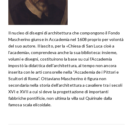
Il nucleo di disegni di architettura che compongono il Fondo
Mascherino giunse in Accademia nel 1608 proprio per volontà
del suo autore. Il lascito, per la «Chiesa di San Luca cioè a
l’academia», comprendeva anche la sua biblioteca: insieme,
volumi e disegni, costituirono la base su cui l'Accademia
impostò la didattica dell'architettura, al tempo non ancora
inserita con le arti consorelle nella “Accademia de i Pittori e
Scultori di Roma”. Ottaviano Mascherino è figura non
secondaria nella storia dell'architettura a cavaliere tra i secoli
XVI e XVII a cui si deve la progettazione di importanti
fabbriche pontificie, non ultima la villa sul Quirinale dalla
famosa scala elicoidale.