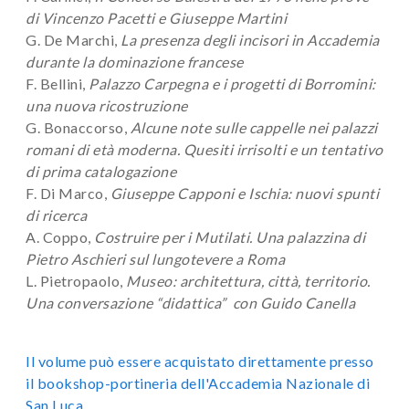
di Vincenzo Pacetti e Giuseppe Martini
G. De Marchi,
La presenza degli incisori in Accademia
durante la dominazione francese
F. Bellini,
Palazzo Carpegna e i progetti di Borromini:
una nuova ricostruzione
G. Bonaccorso,
Alcune note sulle cappelle nei palazzi
romani di età moderna. Quesiti irrisolti e un tentativo
di prima catalogazione
F. Di Marco,
Giuseppe Capponi e Ischia: nuovi spunti
di ricerca
A. Coppo,
Costruire per i Mutilati. Una palazzina di
Pietro Aschieri sul lungotevere a Roma
L. Pietropaolo,
Museo: architettura, città, territorio.
Una conversazione “didattica” con Guido Canella
Il volume può essere acquistato direttamente presso
il bookshop-portineria dell'Accademia Nazionale di
San Luca