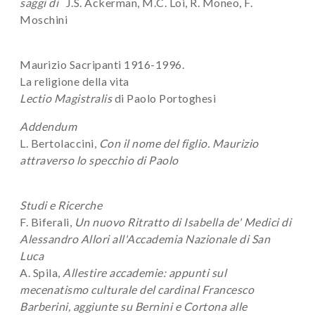
saggi di
J.S. Ackerman, M.C. Loi, R. Moneo, F.
Moschini
Maurizio Sacripanti 1916-1996.
La religione della vita
Lectio Magistralis
di Paolo Portoghesi
Addendum
L. Bertolaccini,
Con il nome del figlio. Maurizio
attraverso lo specchio di Paolo
Studi e Ricerche
F. Biferali,
Un nuovo Ritratto di Isabella de' Medici di
Alessandro Allori all'Accademia Nazionale di San
Luca
A. Spila,
Allestire accademie: appunti sul
mecenatismo culturale del cardinal Francesco
Barberini, aggiunte su Bernini e Cortona alle