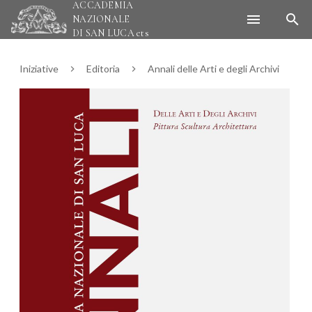
ACCADEMIA
NAZIONALE
DI SAN LUCA
ets
Iniziative
Editoria
Annali delle Arti e degli Archivi