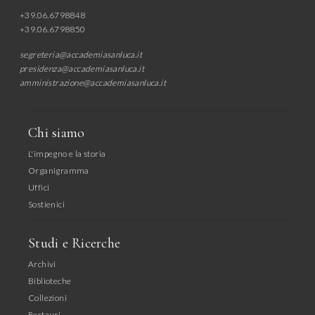
+39.06.6798848
+39.06.6798850
segreteria@accademiasanluca.it
presidenza@accademiasanluca.it
amministrazione@accademiasanluca.it
Chi siamo
L'impegno e la storia
Organigramma
Uffici
Sostienici
Studi e Ricerche
Archivi
Biblioteche
Collezioni
Restauri