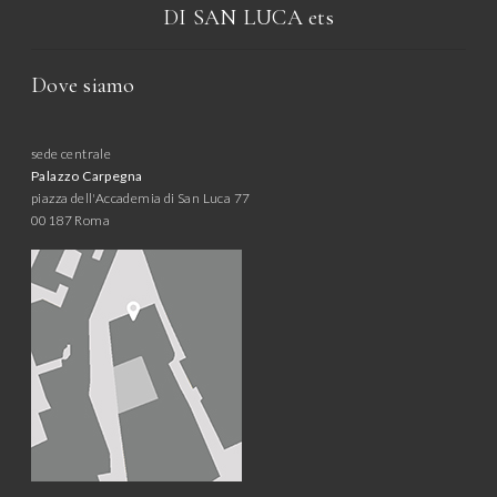
DI SAN LUCA
ets
Dove siamo
sede centrale
Palazzo Carpegna
piazza dell'Accademia di San Luca 77
00187 Roma