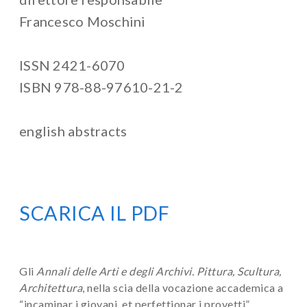
Francesco Moschini
ISSN 2421-6070
ISBN 978-88-97610-21-2
english abstracts
SCARICA IL PDF
Gli
Annali delle Arti e degli Archivi. Pittura, Scultura,
Architettura
, nella scia della vocazione accademica a
“incaminar i giovani, et perfettionar i provetti”,