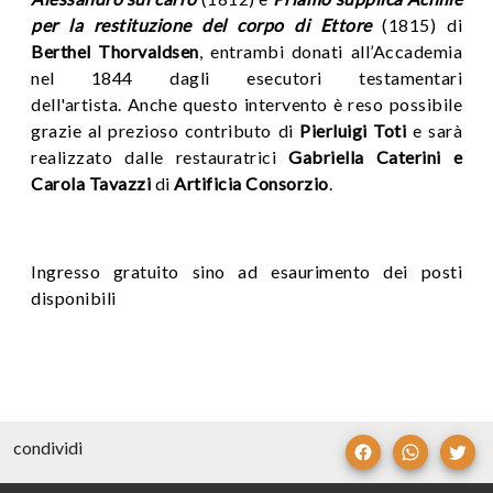
per la restituzione del corpo di Ettore
(1815)
di
Berthel Thorvaldsen
, e
ntrambi donati all’Accademia
nel 1844 dagli esecutori testamentari
dell'artista. Anche questo
intervento è reso possibile
grazie al prezioso contributo di
Pierluigi Toti
e sarà
realizzato dalle restauratrici
Gabriella Caterini e
Carola Tavazzi
di
Artificia Consorzio
.
Ingresso gratuito sino ad esaurimento dei posti
disponibili
condividi