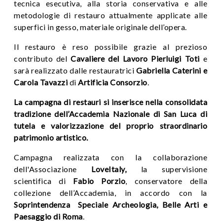
tecnica esecutiva, alla storia conservativa e alle
metodologie di restauro attualmente applicate alle
superfici in gesso, materiale originale dell’opera.
Il restauro è reso possibile grazie al prezioso
contributo del
Cavaliere del Lavoro Pierluigi Toti
e
sarà realizzato dalle restauratrici
Gabriella Caterini e
Carola Tavazzi
di
Artificia Consorzio
.
La campagna di restauri si inserisce nella consolidata
tradizione dell’Accademia Nazionale di San Luca di
tutela e valorizzazione del proprio straordinario
patrimonio artistico.
Campagna realizzata con la collaborazione
dell'Associazione
LoveItaly,
la supervisione
scientifica di
Fabio Porzio
, conservatore della
collezione dell’Accademia, in accordo con la
Soprintendenza
Speciale Archeologia, Belle Arti e
Paesaggio di Roma
.