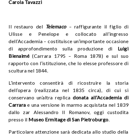
Carola Tavazzi
Il restauro del
Telemaco
– raffigurante il figlio di
Ulisse e Penelope e collocato all’ingresso
dell’Accademia – costituisce un’importante occasione
di approfondimento sulla produzione di
Luigi
Bienaimé
(Carrara 1795 – Roma 1878)
e sul suo
rapporto con l’istituzione, che lo elesse professore di
scultura nel 1844.
L’intervento consentirà di ricostruire la storia
dell’opera (realizzata nel 1835 circa), di cui si
conservano un’altra replica
donata all’Accademia di
Carrara
e una versione in marmo acquistata nel 1839
dallo zar Alessandro II Romanov, oggi custodita
presso il
Museo Ermitage di San Pietroburgo
.
Particolare attenzione sarà dedicata allo studio della