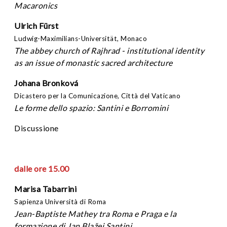
Macaronics
Ulrich Fürst
Ludwig-Maximilians-Universität, Monaco
The abbey church of Rajhrad - institutional identity
as an issue of monastic sacred architecture
Johana
Bronková
Dicastero per la Comunicazione, Città del Vaticano
Le forme dello spazio: Santini e Borromini
Discussione
dalle ore 15.00
Marisa Tabarrini
Sapienza Università di Roma
Jean-Baptiste Mathey tra Roma e Praga e la
formazione di Jan Blažej Santini