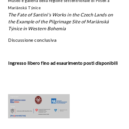
Museo e galleria della regione settentrionale di Pilsen a
Mariánská Týnice
The Fate of Santini's Works in the Czech Lands on
the Example of the Pilgrimage Site of Mariánská
Týnice in Western Bohemia
Discussione conclusiva
Ingresso libero fino ad esaurimento posti disponibili