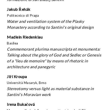
Jakub Řehák
Politecnico di Praga
Water and ventilation system of the Plasky
Monastery according to Santini's original design
Madlein Riedenklau
Basilea
Commemorant plurima manuscripta et monumenta:
Talking about the glory of God and Sedlec or Genesis
of a "lieu de memoire" by means of rhetoric in
architecture and panegyric
Jiří Kroupa
Università Masaryk, Brno
Stereotomy versus light as material substance in
Santini's Moravian work
Irena Bukačová