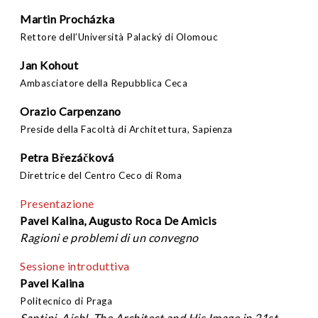
Martin Procházka
Rettore dell’Università Palacký di Olomouc
Jan Kohout
Ambasciatore della Repubblica Ceca
Orazio Carpenzano
Preside della Facoltà di Architettura, Sapienza
Petra Březáčková
Direttrice del Centro Ceco di Roma
Presentazione
Pavel Kalina, Augusto Roca De Amicis
Ragioni e problemi di un convegno
Sessione introduttiva
Pavel Kalina
Politecnico di Praga
Santini-Aichl. The Architect and His Image in 21st