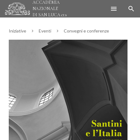
ACCADEMIA
NAZIONALE
DI SAN LUCA
ets
Iniziative
Eventi
Convegni e conferenze