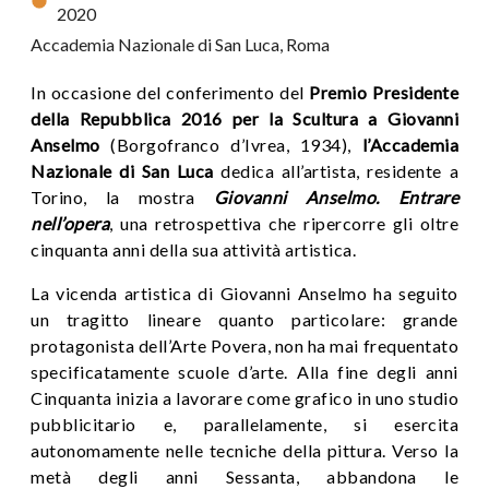
2020
Accademia Nazionale di San Luca, Roma
In occasione del conferimento del
Premio Presidente
della Repubblica 2016 per la Scultura
a
Giovanni
Anselmo
(Borgofranco d’Ivrea, 1934),
l’Accademia
Nazionale di San Luca
dedica all’artista, residente a
Torino, la mostra
Giovanni Anselmo. Entrare
nell’opera
, una retrospettiva che ripercorre gli oltre
cinquanta anni della sua attività artistica.
La vicenda artistica di Giovanni Anselmo ha seguito
un tragitto lineare quanto particolare: grande
protagonista dell’Arte Povera, non ha mai frequentato
specificatamente scuole d’arte. Alla fine degli anni
Cinquanta inizia a lavorare come grafico in uno studio
pubblicitario e, parallelamente, si esercita
autonomamente nelle tecniche della pittura. Verso la
metà degli anni Sessanta, abbandona le