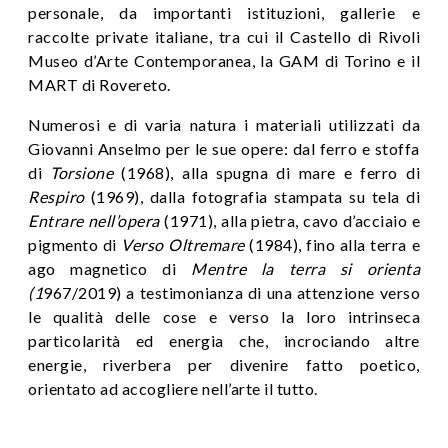
personale, da importanti istituzioni, gallerie e
raccolte private italiane, tra cui il Castello di Rivoli
Museo d’Arte Contemporanea, la GAM di Torino e il
MART di Rovereto.
Numerosi e di varia natura i materiali utilizzati da
Giovanni Anselmo per le sue opere: dal ferro e stoffa
di
Torsione
(1968), alla spugna di mare e ferro di
Respiro
(1969), dalla fotografia stampata su tela di
Entrare nell’opera
(1971), alla pietra, cavo d’acciaio e
pigmento di
Verso Oltremare
(1984), fino alla terra e
ago magnetico di
Mentre la terra si orienta
(1
967/2019) a testimonianza di una attenzione verso
le qualità delle cose e verso la loro intrinseca
particolarità ed energia che, incrociando altre
energie, riverbera per divenire fatto poetico,
orientato ad accogliere nell’arte il tutto.