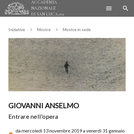
ACCADEMIA
NAZIONALE
DI SAN LUCA
ets
Iniziative
Mostre
Mostre in sede
GIOVANNI ANSELMO
Entrare nell'opera
da mercoledì 13 novembre 2019
a venerdì 31 gennaio