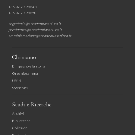
+39.06.6798848
+39.06.6798850
segreteria@accademiasanluca.it
presidenza@accademiasanluca.it
amministrazione@accademiasanluca.it
Chi siamo
L'impegno e la storia
Organigramma
Uffici
Sostienici
Studi e Ricerche
Archivi
Biblioteche
Collezioni