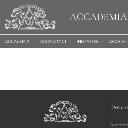
ACCADEMI
ACCADEMIA
ACCADEMICI
INIZIATIVE
ARCHIVI
Dove s
sede centr