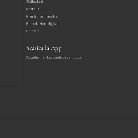
Collezioni
Restauri
Prestiti per mostre
Riproduzioni digitali
Editoria
Scarica la App
Accademia Nazionale di San Luca