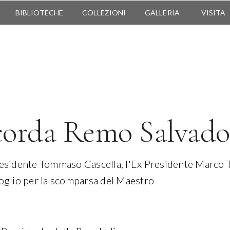
BIBLIOTECHE
COLLEZIONI
GALLERIA
VISITA
corda Remo Salvado
residente Tommaso Cascella, l'Ex Presidente Marco Tire
doglio per la scomparsa del Maestro