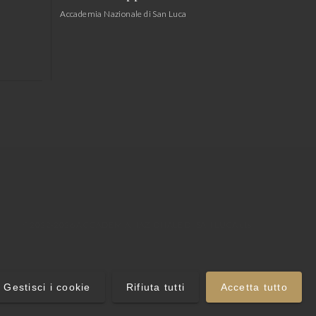
Accademia Nazionale di San Luca
© 2022-2026 ACCADEMIA NAZIONALE DI SAN LUCA ets
Gestisci i cookie
Rifiuta tutti
Accetta tutto