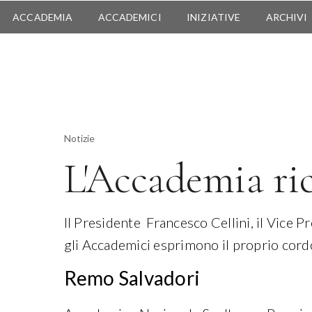
ACCADEMIA
ACCADEMICI
INIZIATIVE
ARCHIVI
Notizie
L'Accademia ri
Il Presidente Francesco Cellini, il Vice P
gli Accademici esprimono il proprio cor
Remo Salvadori