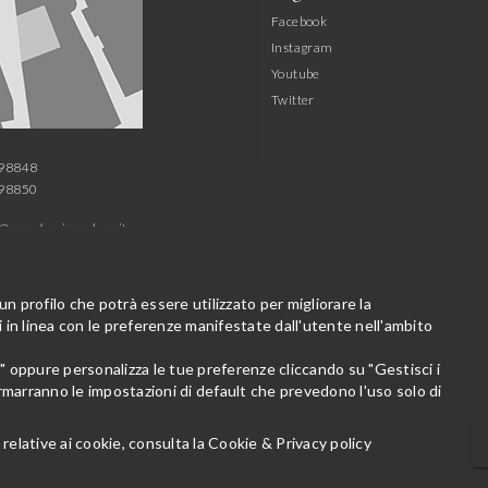
Facebook
Instagram
Youtube
Twitter
798848
798850
@accademiasanluca.it
@accademiasanluca.it
azione@accademiasanluca.it
 un profilo che potrà essere utilizzato per migliorare la
in linea con le preferenze manifestate dall'utente nell'ambito
iti
o" oppure personalizza le tue preferenze cliccando su "Gestisci i
rmarranno le impostazioni di default che prevedono l'uso solo di
relative ai cookie, consulta la
Cookie & Privacy policy