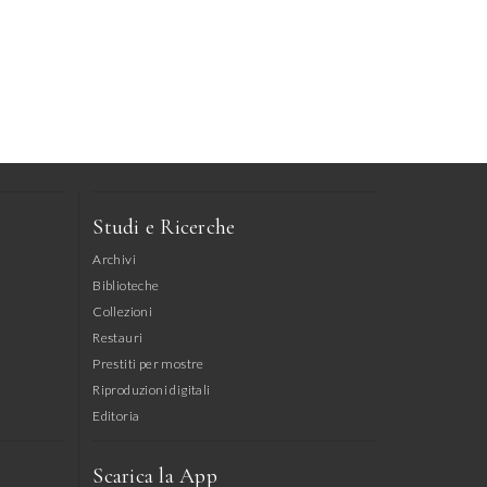
Studi e Ricerche
Archivi
Biblioteche
Collezioni
Restauri
Prestiti per mostre
Riproduzioni digitali
Editoria
Scarica la App