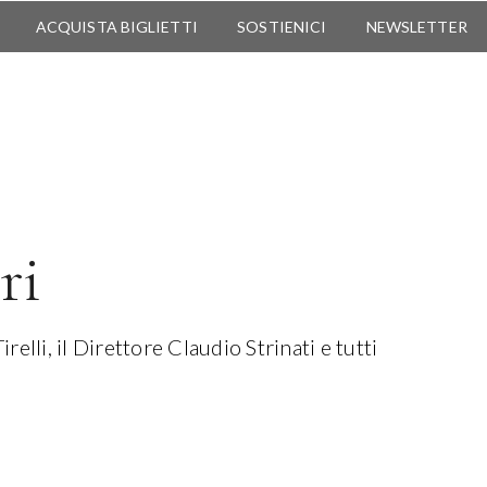
ACQUISTA BIGLIETTI
SOSTIENICI
NEWSLETTER
ri
lli, il Direttore Claudio Strinati e tutti