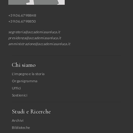
+39.06.6798848
+39.06.6798850
segreteria@accademiasanluca.it
presidenza@accademiasanluca.it
amministrazione@accademiasanluca.it
Chi siamo
L'impegno e la storia
Organigramma
Uffici
Sostienici
Studi e Ricerche
Archivi
Biblioteche