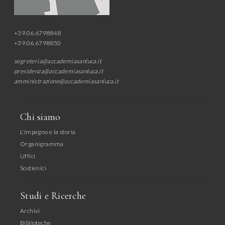
+39.06.6798848
+39.06.6798850
segreteria@accademiasanluca.it
presidenza@accademiasanluca.it
amministrazione@accademiasanluca.it
Chi siamo
L'impegno e la storia
Organigramma
Uffici
Sostienici
Studi e Ricerche
Archivi
Biblioteche