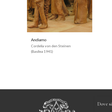
Andiamo
Cordelia von den Steinen
(Basilea 1941)
Dove s