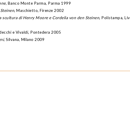
ione
, Banco Monte Parma, Parma 1999
 Steinen
, Maschietto, Firenze 2002
. La scultura di Henry Moore e Cordelia von den Steinen
, Polistampa, Li
decchi e Vivaldi, Pontedera 2005
gni
, Silvana, Milano 2009