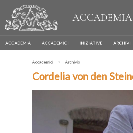
ACCADEMI
ACCADEMIA
ACCADEMICI
INIZIATIVE
ARCHIVI
Accademici
Archivio
Cordelia von den Stei