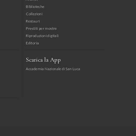
Biblioteche
Collezioni
Restauri
Prestiti per mostre
Riproduzioni digitali
Editoria
Scarica la App
Accademia Nazionale di San Luca