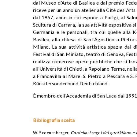
dal Museo d’Arte di Basilea e dal premio Federa
riceve per un anno un atelier alla Cité des Arts
dal 1967, anno in cui espone a Parigi, al Salo
Scultura di Carrara, la sua attività espositiva si
Germania e le personali, tra cui quelle alla
Basilea, alla chiesa di Sant’Agostino a Pietr
Milano. La sua attività artistica spazia dal d
Festival di San Miniato, teatro di Genova, Festi
realizza numerose opere pubbliche che si trov
all’Università di Chieti, a Rapolano Terme, nell
a Francavilla al Mare, S. Pietro a Pescara e S.
Künstlersonderbund Deutschland.
È membro dell’Accademia di San Luca dal 1991
Bibliografia scelta
W. Scoenenberger,
Cordelia: i segni del quotidiano e l