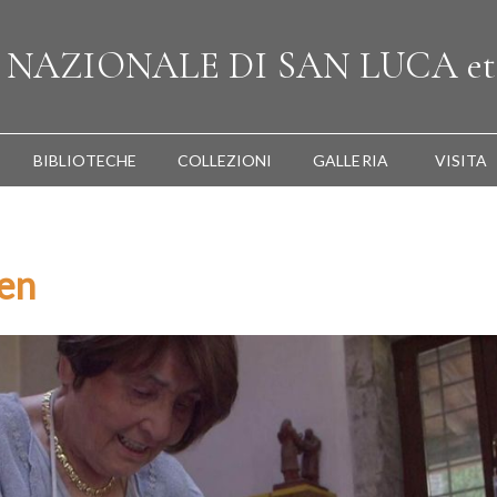
A
NAZIONALE
DI SAN LUCA
et
BIBLIOTECHE
COLLEZIONI
GALLERIA
VISITA
nen