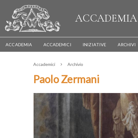
ACCADEMI
ACCADEMIA
ACCADEMICI
INIZIATIVE
ARCHIVI
Accademici
Archivio
Paolo Zermani