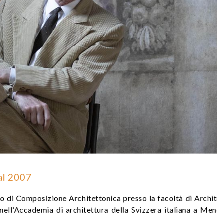
al 2007
o di Composizione Architettonica presso la facoltà di Archit
ell'Accademia di architettura della Svizzera italiana a Mend