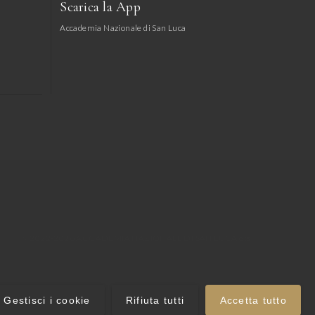
Scarica la App
Accademia Nazionale di San Luca
© 2022-2026 ACCADEMIA NAZIONALE DI SAN LUCA ets
Gestisci i cookie
Rifiuta tutti
Accetta tutto