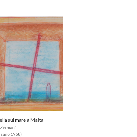
lla sul mare a Malta
 Zermani
sano 1958)