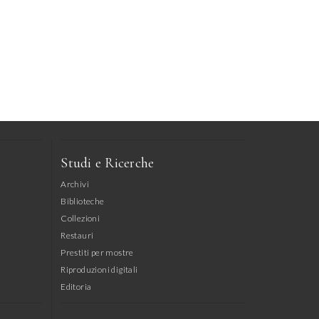
Studi e Ricerche
Archivi
Biblioteche
Collezioni
Restauri
Prestiti per mostre
Riproduzioni digitali
Editoria