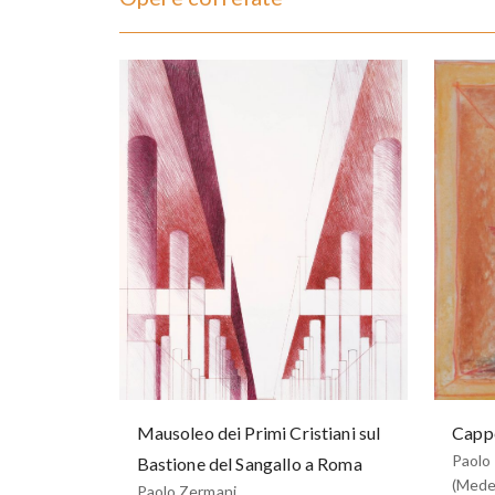
Mausoleo dei Primi Cristiani sul
Cappe
Paolo
Bastione del Sangallo a Roma
(Mede
Paolo Zermani