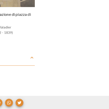
azione di piazza di
aladier
 - 1839)