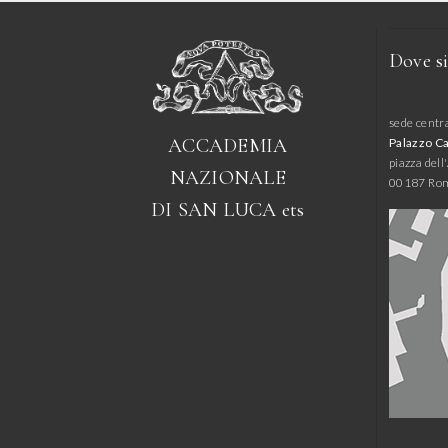
Dove s
sede centr
ACCADEMIA
Palazzo C
piazza del
NAZIONALE
00187 Ro
DI SAN LUCA
ets