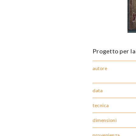
Progetto per la
autore
data
tecnica
dimensioni
provenienza