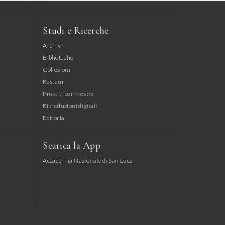
Studi e Ricerche
Archivi
Biblioteche
Collezioni
Restauri
Prestiti per mostre
Riproduzioni digitali
Editoria
Scarica la App
Accademia Nazionale di San Luca