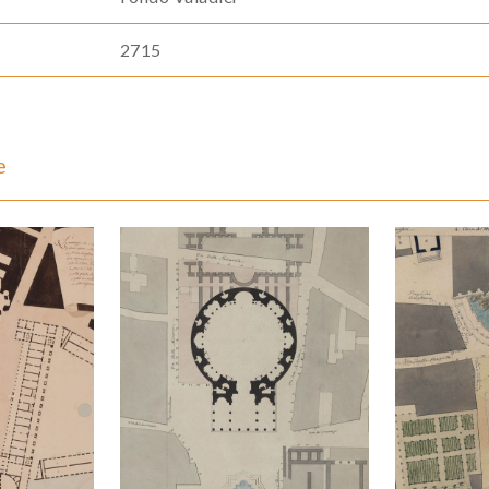
2715
e