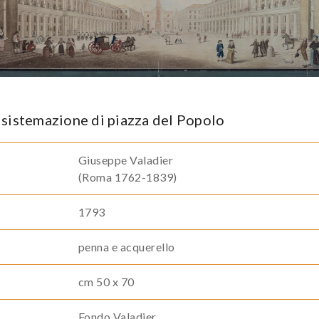
 sistemazione di piazza del Popolo
Giuseppe Valadier
(Roma 1762-1839)
1793
penna e acquerello
cm 50 x 70
Fondo Valadier