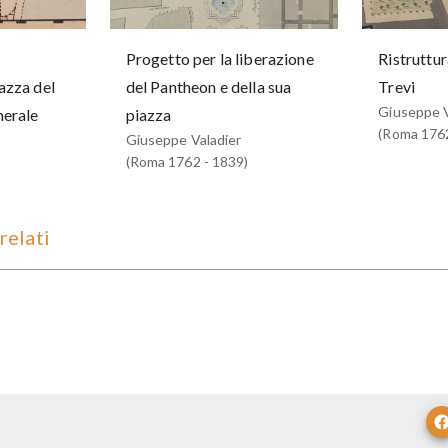
Progetto per la liberazione
Ristruttur
azza del
del Pantheon e della sua
Trevi
Giuseppe V
nerale
piazza
(Roma 1762
Giuseppe Valadier
(Roma 1762 - 1839)
relati