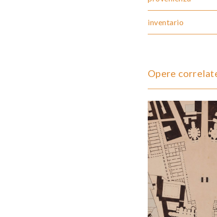
inventario
Opere correlat