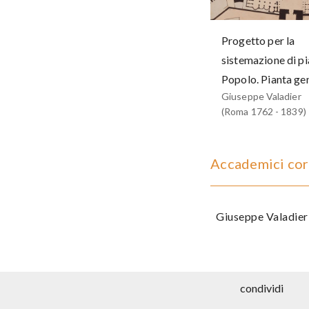
Progetto per la
sistemazione di pi
Popolo. Pianta ge
Giuseppe Valadier
(Roma 1762 - 1839)
Accademici cor
Giuseppe Valadier
condividi