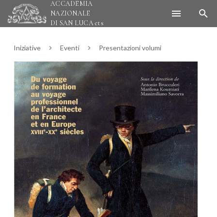
ACCADEMIA
NAZIONALE
DI SAN LUCA
ets
Iniziative
Eventi
Presentazioni volumi