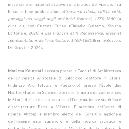
materiali e immateriali attraverso la pratica del viaggio. Tra
le sue ultime pubblicazioni:
Attraverso l’Italia: edifici, città,
paesaggi nei viaggi degli architetti francesi, 1750-1850
(a
cura di), con Cristina Cuneo (Cinisello Balsamo, Silvana
Editoriale, 2020) e
Les Français et la Renaissance. Idées et
représentations de l’architecture, 1760-1880
(Berlin/Boston,
De Gruyter, 2024).
Marilena Kourniati
laureata presso la Facoltà di Architettura
dell’Università Aristotele di Salonicco, dottore in Storia
(indirizzo Architettura e Paesaggio) presso l’École des
Hautes Études en Sciences Sociales, è maître de conférences
in Storia dell’architettura presso l’École nationale supérieure
d’architecture Paris-La Villette. È membro dell’unità di
ricerca Ahttep e membro eletto del Consiglio nazionale
dell'insegnamento superiore e della ricerca artistica e
culturale (Cneserac) presso il Ministère de la culture. È