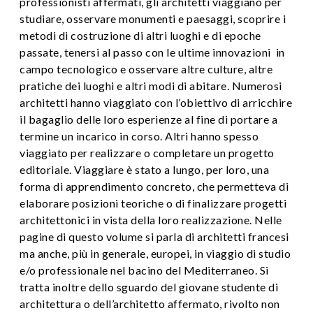
professionisti affermati, gli architetti viaggiano per
studiare, osservare monumenti e paesaggi, scoprire i
metodi di costruzione di altri luoghi e di epoche
passate, tenersi al passo con le ultime innovazioni in
campo tecnologico e osservare altre culture, altre
pratiche dei luoghi e altri modi di abitare. Numerosi
architetti hanno viaggiato con l’obiettivo di arricchire
il bagaglio delle loro esperienze al fine di portare a
termine un incarico in corso. Altri hanno spesso
viaggiato per realizzare o completare un progetto
editoriale. Viaggiare è stato a lungo, per loro, una
forma di apprendimento concreto, che permetteva di
elaborare posizioni teoriche o di finalizzare progetti
architettonici in vista della loro realizzazione. Nelle
pagine di questo volume si parla di architetti francesi
ma anche, più in generale, europei, in viaggio di studio
e/o professionale nel bacino del Mediterraneo. Si
tratta inoltre dello sguardo del giovane studente di
architettura o dell’architetto affermato, rivolto non