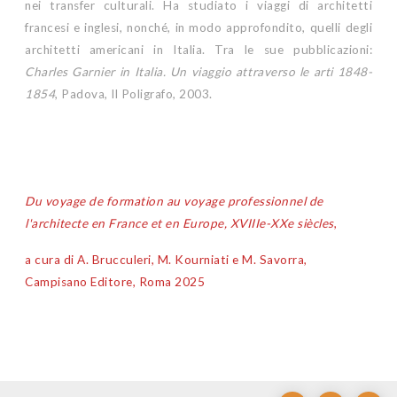
nei transfer culturali. Ha studiato i viaggi di architetti
francesi e inglesi, nonché, in modo approfondito, quelli degli
architetti americani in Italia. Tra le sue pubblicazioni:
Charles Garnier in Italia. Un viaggio attraverso le arti 1848-
1854
, Padova, Il Poligrafo, 2003.
Du voyage de formation au voyage professionnel de
l'architecte en France et en Europe, XVIIIe-XXe siècles
,
a cura di A. Brucculeri, M. Kourniati e M. Savorra,
Campisano Editore, Roma 2025