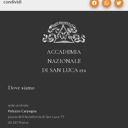
condividi
ACCADEMIA
NAZIONALE
DI SAN LUCA
ets
Dove siamo
sede centrale
Palazzo Carpegna
piazza dell'Accademia di San Luca 77
00187 Roma