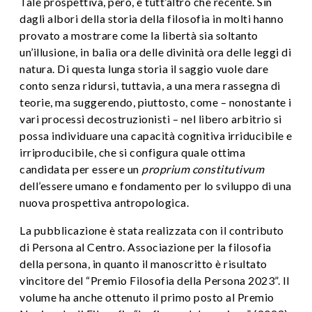
Tale prospettiva, però, è tutt’altro che recente. Sin
dagli albori della storia della filosofia in molti hanno
provato a mostrare come la libertà sia soltanto
un’illusione, in balìa ora delle divinità ora delle leggi di
natura. Di questa lunga storia il saggio vuole dare
conto senza ridursi, tuttavia, a una mera rassegna di
teorie, ma suggerendo, piuttosto, come – nonostante i
vari processi decostruzionisti – nel libero arbitrio si
possa individuare una capacità cognitiva irriducibile e
irriproducibile, che si configura quale ottima
candidata per essere un
proprium constitutivum
dell’essere umano e fondamento per lo sviluppo di una
nuova prospettiva antropologica.
La pubblicazione è stata realizzata con il contributo
di Persona al Centro. Associazione per la filosofia
della persona, in quanto il manoscritto è risultato
vincitore del “Premio Filosofia della Persona 2023”. Il
volume ha anche ottenuto il primo posto al Premio