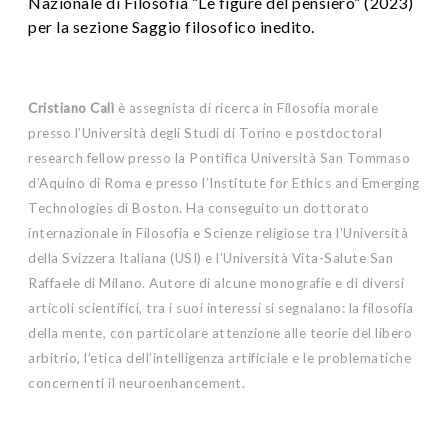
Nazionale di Filosofia “Le figure del pensiero” (2023)
per la sezione Saggio filosofico inedito.
Cristiano Calì
è assegnista di ricerca in Filosofia morale
presso l’Università degli Studi di Torino e postdoctoral
research fellow presso la Pontifica Università San Tommaso
d’Aquino di Roma e presso l’Institute for Ethics and Emerging
Technologies di Boston. Ha conseguito un dottorato
internazionale in Filosofia e Scienze religiose tra l’Università
della Svizzera Italiana (USI) e l’Università Vita-Salute San
Raffaele di Milano. Autore di alcune monografie e di diversi
articoli scientifici, tra i suoi interessi si segnalano: la filosofia
della mente, con particolare attenzione alle teorie del libero
arbitrio, l’etica dell’intelligenza artificiale e le problematiche
concernenti il neuroenhancement.