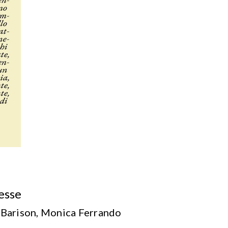
gesse
 Barison, Monica Ferrando