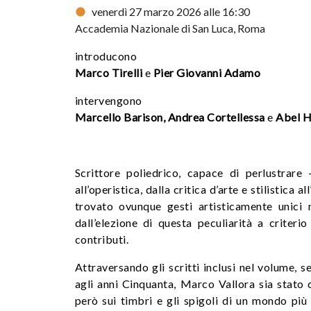
venerdì 27 marzo 2026 alle 16:30
Accademia Nazionale di San Luca, Roma
introducono
Marco Tirelli
e
Pier Giovanni Adamo
intervengono
Marcello Barison, Andrea Cortellessa
e
Abel H
Scrittore poliedrico, capace di perlustrar
all’operistica, dalla critica d’arte e stilistic
trovato ovunque gesti artisticamente unici n
dall’elezione di questa peculiarità a criteri
contributi.
Attraversando gli scritti inclusi nel volume, s
agli anni Cinquanta, Marco Vallora sia stato co
però sui timbri e gli spigoli di un mondo più