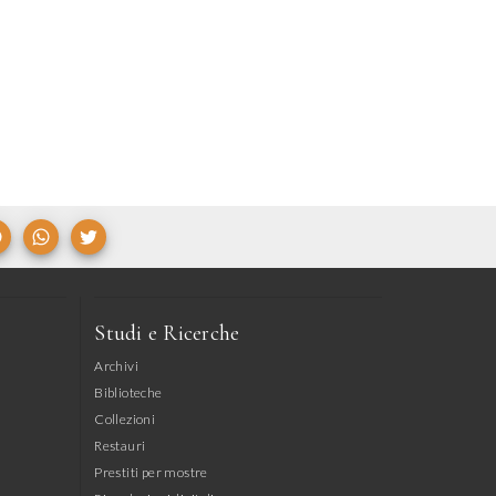
Studi e Ricerche
Archivi
Biblioteche
Collezioni
Restauri
Prestiti per mostre