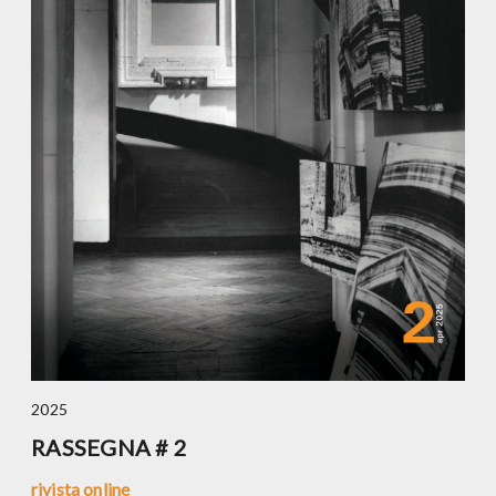
2025
RASSEGNA # 2
rivista online