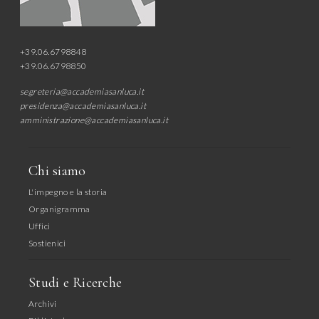
+39.06.6798848
+39.06.6798850
segreteria@accademiasanluca.it
presidenza@accademiasanluca.it
amministrazione@accademiasanluca.it
Chi siamo
L'impegno e la storia
Organigramma
Uffici
Sostienici
Studi e Ricerche
Archivi