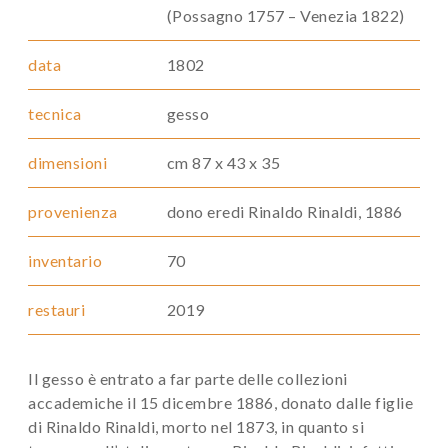
(Possagno 1757 – Venezia 1822)
data
1802
tecnica
gesso
dimensioni
cm 87 x 43 x 35
provenienza
dono eredi Rinaldo Rinaldi, 1886
inventario
70
restauri
2019
Il gesso è entrato a far parte delle collezioni
accademiche il 15 dicembre 1886, donato dalle figlie
di Rinaldo Rinaldi, morto nel 1873, in quanto si