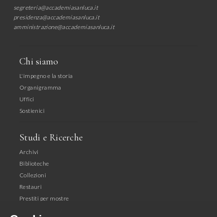
segreteria@accademiasanluca.it
presidenza@accademiasanluca.it
amministrazione@accademiasanluca.it
Chi siamo
L'impegno e la storia
Organigramma
Uffici
Sostienici
Studi e Ricerche
Archivi
Biblioteche
Collezioni
Restauri
Prestiti per mostre
Riproduzioni digitali