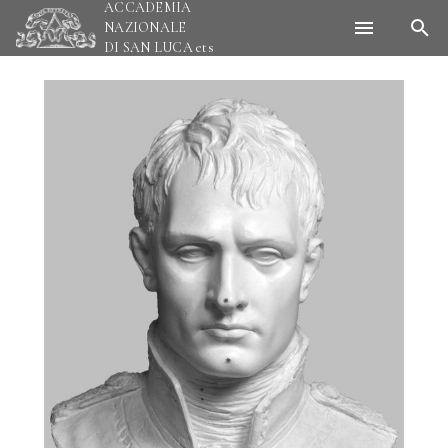
ACCADEMIA
NAZIONALE
DI SAN LUCA
ets