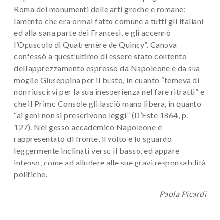
Roma dei monumenti delle arti greche e romane;
lamento che era ormai fatto comune a tutti gli italiani
ed alla sana parte dei Francesi, e gli accennò
l’Opuscolo di Quatremère de Quincy”. Canova
confessò a quest’ultimo di essere stato contento
dell’apprezzamento espresso da Napoleone e da sua
moglie Giuseppina per il busto, in quanto “temeva di
non riuscirvi per la sua inesperienza nel fare ritratti” e
che il Primo Console gli lasciò mano libera, in quanto
“ai geni non si prescrivono leggi” (D’Este 1864, p.
127). Nel gesso accademico Napoleone è
rappresentato di fronte, il volto e lo sguardo
leggermente inclinati verso il basso, ed appare
intenso, come ad alludere alle sue gravi responsabilità
politiche.
Paola Picardi