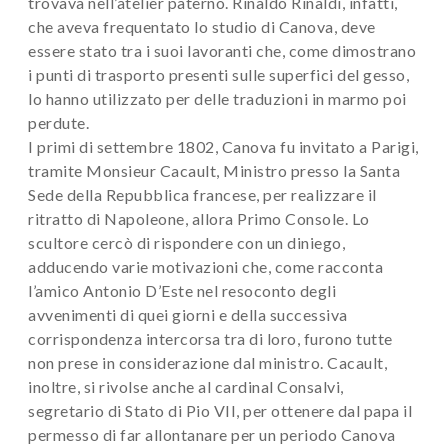
trovava nell’atelier paterno. Rinaldo Rinaldi, infatti,
che aveva frequentato lo studio di Canova, deve
essere stato tra i suoi lavoranti che, come dimostrano
i punti di trasporto presenti sulle superfici del gesso,
lo hanno utilizzato per delle traduzioni in marmo poi
perdute.
I primi di settembre 1802, Canova fu invitato a Parigi,
tramite Monsieur Cacault, Ministro presso la Santa
Sede della Repubblica francese, per realizzare il
ritratto di Napoleone, allora Primo Console. Lo
scultore cercò di rispondere con un diniego,
adducendo varie motivazioni che, come racconta
l’amico Antonio D’Este nel resoconto degli
avvenimenti di quei giorni e della successiva
corrispondenza intercorsa tra di loro, furono tutte
non prese in considerazione dal ministro. Cacault,
inoltre, si rivolse anche al cardinal Consalvi,
segretario di Stato di Pio VII, per ottenere dal papa il
permesso di far allontanare per un periodo Canova