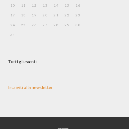
10
11
12
13
14
15
16
17
18
19
20
21
22
23
24
25
26
27
28
29
30
31
Tutti gli eventi
Iscriviti alla newsletter