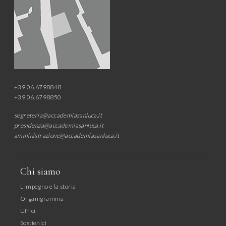
+39.06.6798848
+39.06.6798850
segreteria@accademiasanluca.it
presidenza@accademiasanluca.it
amministrazione@accademiasanluca.it
Chi siamo
L'impegno e la storia
Organigramma
Uffici
Sostienici